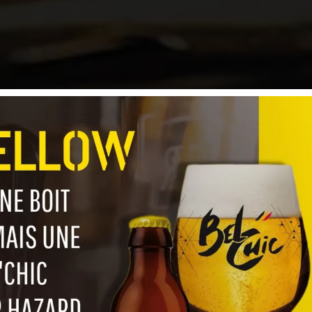
On Ne Boit 
Bel Chic Pa