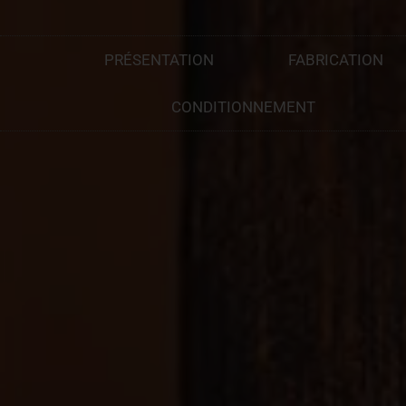
Aller
PRÉSENTATION
FABRICATION
au
contenu
CONDITIONNEMENT